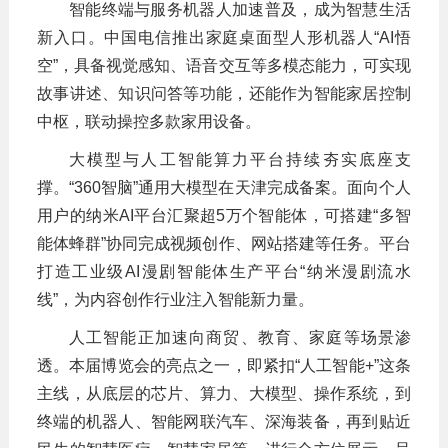
智能终端与服务机器人加速普及，成为智慧生活
新入口。中国电信推出家庭桌面型人形机器人“AI悟
空”，具备视觉感知、语音交互等多模态能力，可实现
故事讲述、知识问答等功能，还能作为智能家居控制
中枢，联动操控多款家用设备。
大模型与人工智能算力平台持续夯实底座支
撑。“360智脑”通用大模型在天津完成备案。面向个人
用户的纳米AI平台汇聚超5万个智能体，可搭建“多智
能体蜂群”协同完成视频创作、网站搭建等任务。平台
打造工业级AI漫剧智能体生产平台“纳米漫剧流水
线”，为内容创作行业注入智能新力量。
人工智能正加速向商贸、教育、家庭等场景渗
透。本届博览会的亮点之一，即紧扣“人工智能+”这条
主线，从底层的芯片、算力、大模型、操作系统，到
终端的机器人、智能网联汽车、深海装备，再到贴近