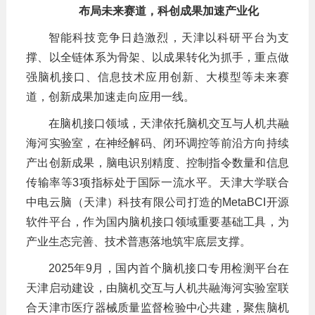
布局未来赛道，科创成果加速产业化
智能科技竞争日趋激烈，天津以科研平台为支
撑、以全链体系为骨架、以成果转化为抓手，重点做
强脑机接口、信息技术应用创新、大模型等未来赛
道，创新成果加速走向应用一线。
在脑机接口领域，天津依托脑机交互与人机共融
海河实验室，在神经解码、闭环调控等前沿方向持续
产出创新成果，脑电识别精度、控制指令数量和信息
传输率等3项指标处于国际一流水平。天津大学联合
中电云脑（天津）科技有限公司打造的MetaBCI开源
软件平台，作为国内脑机接口领域重要基础工具，为
产业生态完善、技术普惠落地筑牢底层支撑。
2025年9月，国内首个脑机接口专用检测平台在
天津启动建设，由脑机交互与人机共融海河实验室联
合天津市医疗器械质量监督检验中心共建，聚焦脑机