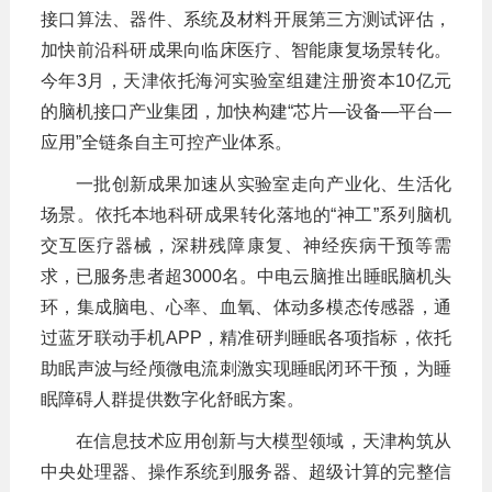
接口算法、器件、系统及材料开展第三方测试评估，
加快前沿科研成果向临床医疗、智能康复场景转化。
今年3月，天津依托海河实验室组建注册资本10亿元
的脑机接口产业集团，加快构建“芯片—设备—平台—
应用”全链条自主可控产业体系。
一批创新成果加速从实验室走向产业化、生活化
场景。依托本地科研成果转化落地的“神工”系列脑机
交互医疗器械，深耕残障康复、神经疾病干预等需
求，已服务患者超3000名。中电云脑推出睡眠脑机头
环，集成脑电、心率、血氧、体动多模态传感器，通
过蓝牙联动手机APP，精准研判睡眠各项指标，依托
助眠声波与经颅微电流刺激实现睡眠闭环干预，为睡
眠障碍人群提供数字化舒眠方案。
在信息技术应用创新与大模型领域，天津构筑从
中央处理器、操作系统到服务器、超级计算的完整信