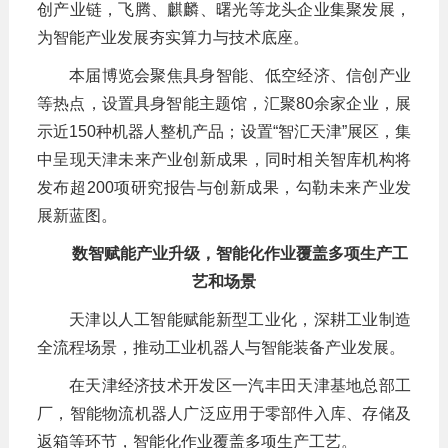
创产业链，飞腾、麒麟、曙光等龙头企业集聚发展，
为智能产业发展夯实算力与技术底座。
本届博览会聚焦具身智能、低空经济、信创产业
等热点，设置具身智能主题馆，汇聚80余家企业，展
示近150种机器人整机产品；设置“智汇天津”展区，集
中呈现天津未来产业创新成果，同时相关智库机构将
发布超200项研究报告与创新成果，勾勒未来产业发
展新蓝图。
数智赋能产业升级，智能化作业覆盖多项生产工
艺和场景
天津以人工智能赋能新型工业化，深耕工业制造
全流程场景，推动工业机器人与智能装备产业发展。
在天津经济技术开发区一汽丰田天津基地总部工
厂，智能物流机器人广泛应用于零部件入库、存储及
返箱等环节，智能化作业覆盖多项生产工艺。