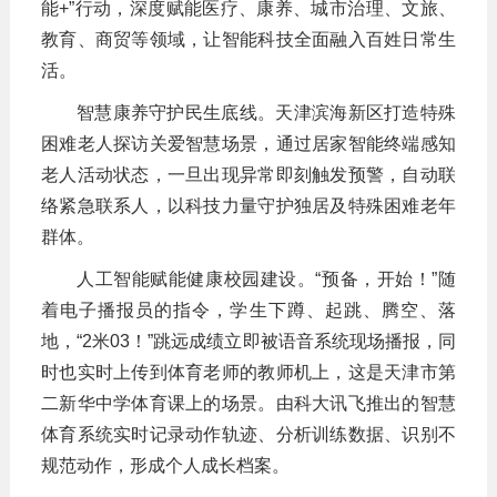
能+”行动，深度赋能医疗、康养、城市治理、文旅、
教育、商贸等领域，让智能科技全面融入百姓日常生
活。
智慧康养守护民生底线。天津滨海新区打造特殊
困难老人探访关爱智慧场景，通过居家智能终端感知
老人活动状态，一旦出现异常即刻触发预警，自动联
络紧急联系人，以科技力量守护独居及特殊困难老年
群体。
人工智能赋能健康校园建设。“预备，开始！”随
着电子播报员的指令，学生下蹲、起跳、腾空、落
地，“2米03！”跳远成绩立即被语音系统现场播报，同
时也实时上传到体育老师的教师机上，这是天津市第
二新华中学体育课上的场景。由科大讯飞推出的智慧
体育系统实时记录动作轨迹、分析训练数据、识别不
规范动作，形成个人成长档案。