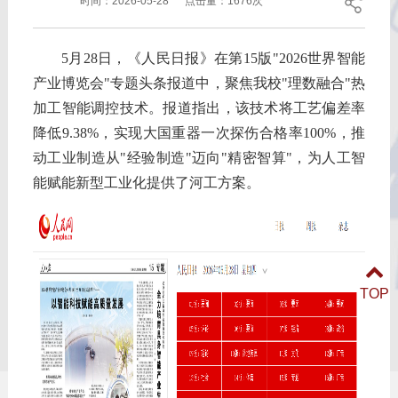
时间：
2026-05-28
点击量：
1676次
5月28日，《人民日报》在第15版"2026世界智能
产业博览会"专题头条报道中，聚焦我校"理数融合"热
加工智能调控技术。报道指出，该技术将工艺偏差率
降低9.38%，实现大国重器一次探伤合格率100%，推
动工业制造从"经验制造"迈向"精密智算"，为人工智
能赋能新型工业化提供了河工方案。
TOP