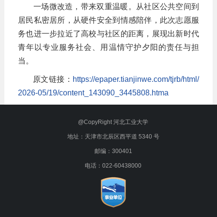
一场微改造，带来双重温暖。从社区公共空间到
居民私密居所，从硬件安全到情感陪伴，此次志愿服
务也进一步拉近了高校与社区的距离，展现出新时代
青年以专业服务社会、用温情守护夕阳的责任与担
当。
原文链接：
https://epaper.tianjinwe.com/tjrb/html/
2026-05/19/content_143090_3445808.htma
@CopyRight 河北工业大学
地址：天津市北辰区西平道 5340 号
邮编：300401
电话：022-60438000