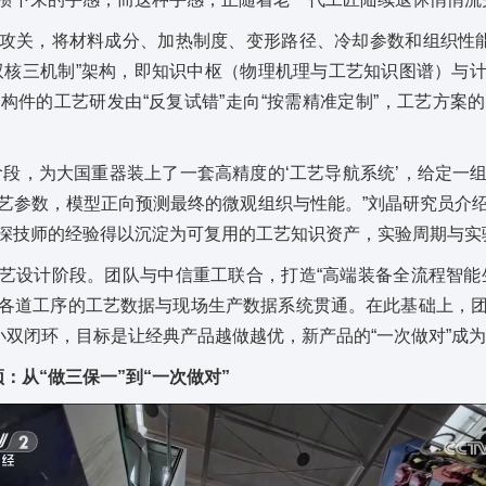
攻关，将材料成分、加热制度、变形路径、冷却参数和组织性能
双核三机制”架构，即知识中枢（物理机理与工艺知识图谱）与
构件的工艺研发由“反复试错”走向“按需精准定制”，工艺方案
阶段，为大国重器装上了一套高精度的‘工艺导航系统’，给定一
艺参数，模型正向预测最终的微观组织与性能。”刘晶研究员介
深技师的经验得以沉淀为可复用的工艺知识资产，实验周期与实
艺设计阶段。团队与中信重工联合，打造“高端装备全流程智能
各道工序的工艺数据与现场生产数据系统贯通。在此基础上，
小双闭环，目标是让经典产品越做越优，新产品的“一次做对”成
颈：
从“做三保一”到“一次做对”