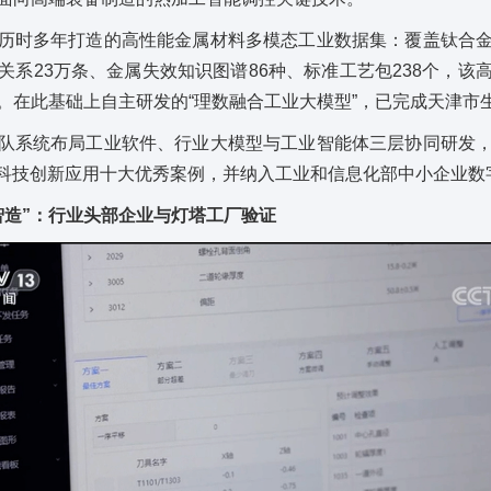
历时多年打造的高性能金属材料多模态工业数据集：覆盖钛合
关系23万条、金属失效知识图谱86种、标准工艺包238个，该
。在此基础上自主研发的“理数融合工业大模型”，已完成天津市
队系统布局工业软件、行业大模型与工业智能体三层协同研发
能科技创新应用十大优秀案例，并纳入工业和信息化部中小企业数
智造”：
行业头部企业与灯塔工厂验证