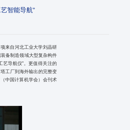
艺智能导航”
一项来自河北工业大学刘晶研
端装备制造领域大型复杂构件
工艺导航仪”。更值得关注的
灯塔工厂到海外输出的完整变
CCF（中国计算机学会）会刊术