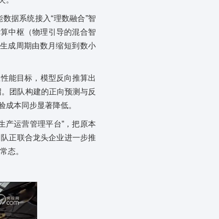
数据系统接入“理数融合”智
计算中枢（物理引导的混合智
的生成周期由数月缩短到数小
组性能目标，模型反向推算出
绍。团队构建的正向预测与反
验成本同步显著降低。
生产运营管理平台”，把原本
团队正联合龙头企业进一步推
为常态。