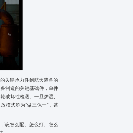
机的关键承力件到航天装备的
装备制造的关键基础件，单件
多轮破坏性检测。一旦炉温、
放模式称为“做三保一”，甚
，该怎么配、怎么打、怎么
失。