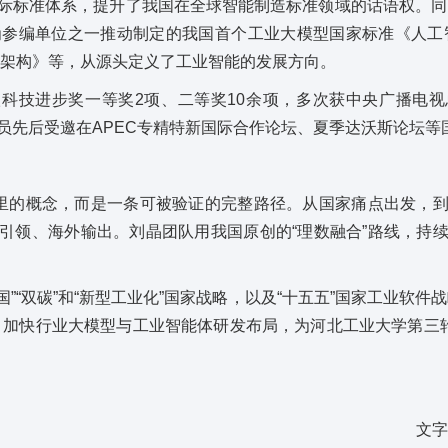
际标准体系，提升了我国在全球智能制造标准领域的话语权。同
为参编单位之一推动制定的我国首个工业大模型国家标准《人工
考架构》等，从源头定义了工业智能的发展方向。
科技进步奖一等奖2项、二等奖10余项，多次获中央广播电
员先后受邀在APEC专精特新国际合作论坛、夏季达沃斯论坛等
室里的概念，而是一条可被验证的完整路径。从国家痛点出发，
引领、海外输出。刘晶团队用我国原创的“理数融合”路线，持
中国”“双碳”和“新型工业化”国家战略，以及“十五五”国家工业软
，加快行业大模型与工业智能体研发布局，为河北工业大学第三轮
文字