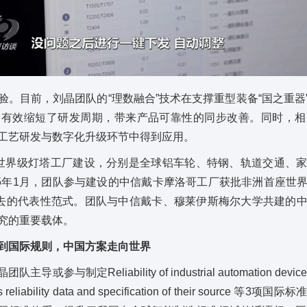
验。目前，刘晶团队的“理数融合”技术在支撑重型装备“国之重器
，有效缩短了研发周期，带来产品可靠性的同步改善。同时，相
工艺研发与数字化升级环节中得到应用。
世界级灯塔工厂建设，分别是全球铝车轮、特钢、轨道交通、
25年1月，团队参与建设的中信戴卡摩洛哥工厂获批非洲首座世
出去的代表性范式。团队与中信戴卡、穆莱伊斯梅尔大学共建的
究的重要载体。
到国际规则，
中国方案走向世界
制定Reliability of industrial automation devices and
vices reliability data and specification of their sou