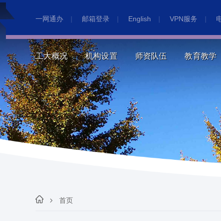
一网通办
|
邮箱登录
|
English
|
VPN服务
|
工大概况
机构设置
师资队伍
教育教学
首页