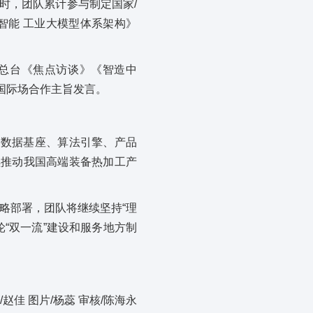
时，团队累计参与制定国家/
智能 工业大模型体系架构》
视总台《焦点访谈》《智造中
国际场合作主旨发言。
到数据基座、算法引擎、产品
续推动我国高端装备热加工产
件战略部署，团队将继续坚持“理
“双一流”建设和服务地方制
/赵佳 图片/杨蕊 审核/陈海永