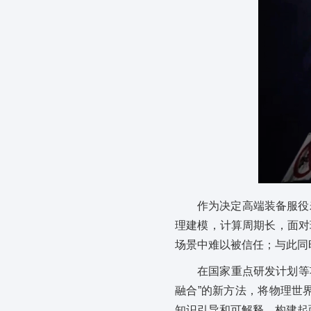
作为决定高端装备服役
理建模，计算周期长，面对
场景中难以被信任；与此同
在国家重点研发计划等
融合”的新方法，将物理世
知识引导和可解释，构建起