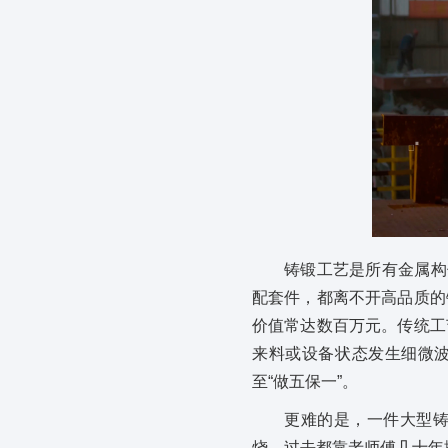
铸锻工艺是所有金属构
配套件，都离不开高品质的
价值常达数百万元。传统工
来料或设备状态发生细微波
至“做五保一”。
更难的是，一件大型
烧，过去都靠老师傅几十年