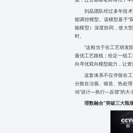
刘晶团队经过多年技术
能调控模型。该模型基于“
能模型）深度协同，使大型
时。
“这相当于在工艺研发
最优工艺路线；给定一组工
向寻优双向模型能力，让资
这套体系不仅停留在工
分散在冶炼、锻造、热处理
动“设计—执行—反馈”的大
理数融合”突破三大瓶